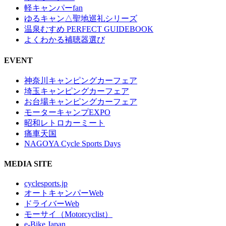
軽キャンパーfan
ゆるキャン△聖地巡礼シリーズ
温泉むすめ PERFECT GUIDEBOOK
よくわかる補聴器選び
EVENT
神奈川キャンピングカーフェア
埼玉キャンピングカーフェア
お台場キャンピングカーフェア
モーターキャンプEXPO
昭和レトロカーミート
痛車天国
NAGOYA Cycle Sports Days
MEDIA SITE
cyclesports.jp
オートキャンパーWeb
ドライバーWeb
モーサイ（Motorcyclist）
e-Bike Japan