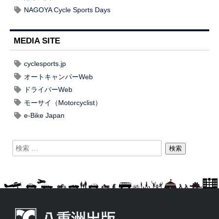
NAGOYA Cycle Sports Days
MEDIA SITE
cyclesports.jp
オートキャンパーWeb
ドライバーWeb
モーサイ（Motorcyclist）
e-Bike Japan