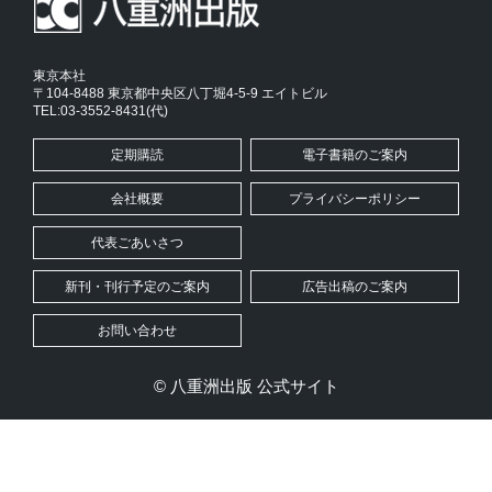
東京本社
〒104-8488 東京都中央区八丁堀4-5-9 エイトビル
TEL:03-3552-8431(代)
定期購読
電子書籍のご案内
会社概要
プライバシーポリシー
代表ごあいさつ
新刊・刊行予定のご案内
広告出稿のご案内
お問い合わせ
© 八重洲出版 公式サイト