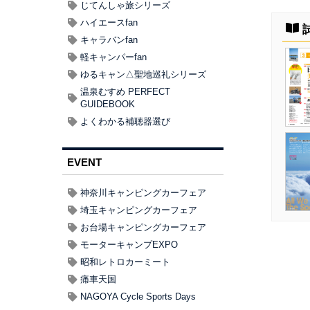
じてんしゃ旅シリーズ
ハイエースfan
キャラバンfan
軽キャンパーfan
ゆるキャン△聖地巡礼シリーズ
温泉むすめ PERFECT
GUIDEBOOK
よくわかる補聴器選び
EVENT
神奈川キャンピングカーフェア
埼玉キャンピングカーフェア
お台場キャンピングカーフェア
モーターキャンプEXPO
昭和レトロカーミート
痛車天国
NAGOYA Cycle Sports Days