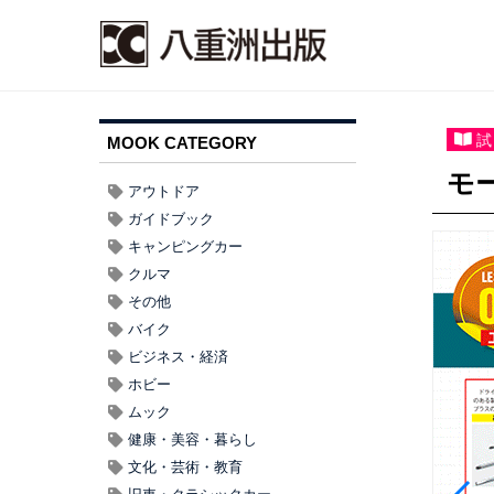
試
MOOK CATEGORY
モ
アウトドア
ガイドブック
キャンピングカー
クルマ
その他
バイク
ビジネス・経済
ホビー
ムック
健康・美容・暮らし
文化・芸術・教育