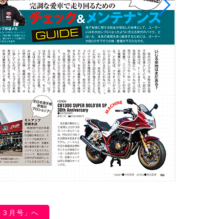
年３月号」へ