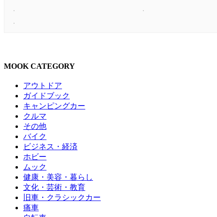
MOOK CATEGORY
アウトドア
ガイドブック
キャンピングカー
クルマ
その他
バイク
ビジネス・経済
ホビー
ムック
健康・美容・暮らし
文化・芸術・教育
旧車・クラシックカー
痛車