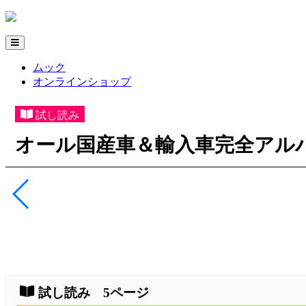
ムック
オンラインショップ
試し読み
オール国産車＆輸入車完全アルバム
試し読み 5ページ