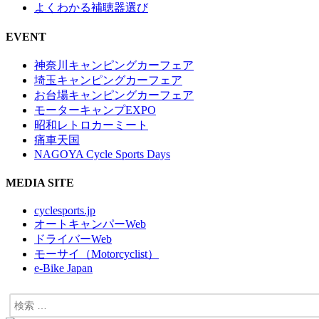
よくわかる補聴器選び
EVENT
神奈川キャンピングカーフェア
埼玉キャンピングカーフェア
お台場キャンピングカーフェア
モーターキャンプEXPO
昭和レトロカーミート
痛車天国
NAGOYA Cycle Sports Days
MEDIA SITE
cyclesports.jp
オートキャンパーWeb
ドライバーWeb
モーサイ（Motorcyclist）
e-Bike Japan