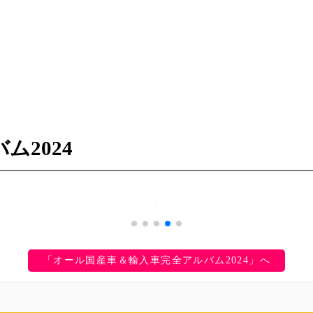
2024
「オール国産車＆輸入車完全アルバム2024」へ