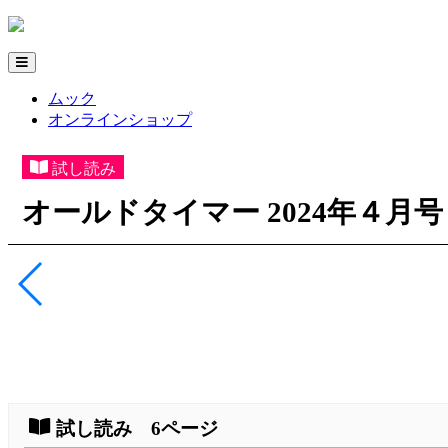
ムック
オンラインショップ
試し読み
オールドタイマー 2024年４月号 N
試し読み 6ページ