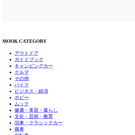
MOOK CATEGORY
アウトドア
ガイドブック
キャンピングカー
クルマ
その他
バイク
ビジネス・経済
ホビー
ムック
健康・美容・暮らし
文化・芸術・教育
旧車・クラシックカー
痛車