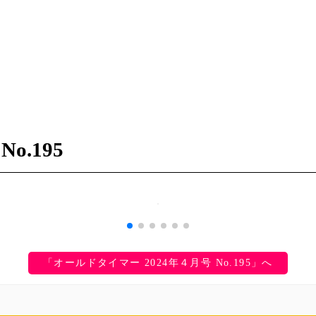
o.195
「オールドタイマー 2024年４月号 No.195」へ