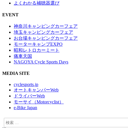
よくわかる補聴器選び
EVENT
神奈川キャンピングカーフェア
埼玉キャンピングカーフェア
お台場キャンピングカーフェア
モーターキャンプEXPO
昭和レトロカーミート
痛車天国
NAGOYA Cycle Sports Days
MEDIA SITE
cyclesports.jp
オートキャンパーWeb
ドライバーWeb
モーサイ（Motorcyclist）
e-Bike Japan