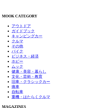
MOOK CATEGORY
アウトドア
ガイドブック
キャンピングカー
クルマ
その他
バイク
ビジネス・経済
ホビー
ムック
健康・美容・暮らし
文化・芸術・教育
旧車・クラシックカー
痛車
自転車
重機・はたらくクルマ
MAGAZINES