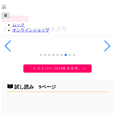
試し読み
ムック
ドライバー 2024年８月号
オンラインショップ
「ドライバー 2024年８月号」へ
試し読み 9ページ