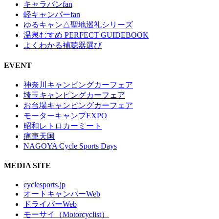
キャラバンfan
軽キャンパーfan
ゆるキャン△聖地巡礼シリーズ
温泉むすめ PERFECT GUIDEBOOK
よくわかる補聴器選び
EVENT
神奈川キャンピングカーフェア
埼玉キャンピングカーフェア
お台場キャンピングカーフェア
モーターキャンプEXPO
昭和レトロカーミート
痛車天国
NAGOYA Cycle Sports Days
MEDIA SITE
cyclesports.jp
オートキャンパーWeb
ドライバーWeb
モーサイ（Motorcyclist）