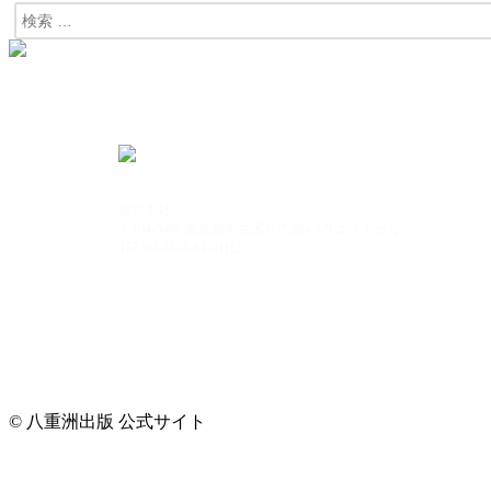
東京本社
〒104-8488 東京都中央区八丁堀4-5-9 エイトビル
TEL:03-3552-8431(代)
© 八重洲出版 公式サイト