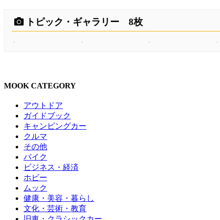
トピック・ギャラリー 8枚
MOOK CATEGORY
アウトドア
ガイドブック
キャンピングカー
クルマ
その他
バイク
ビジネス・経済
ホビー
ムック
健康・美容・暮らし
文化・芸術・教育
旧車・クラシックカー