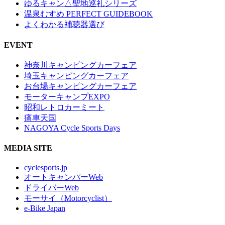
ゆるキャン△聖地巡礼シリーズ
温泉むすめ PERFECT GUIDEBOOK
よくわかる補聴器選び
EVENT
神奈川キャンピングカーフェア
埼玉キャンピングカーフェア
お台場キャンピングカーフェア
モーターキャンプEXPO
昭和レトロカーミート
痛車天国
NAGOYA Cycle Sports Days
MEDIA SITE
cyclesports.jp
オートキャンパーWeb
ドライバーWeb
モーサイ（Motorcyclist）
e-Bike Japan