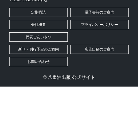
TEL:03-3552-8431(代)
定期購読
電子書籍のご案内
会社概要
プライバシーポリシー
代表ごあいさつ
新刊・刊行予定のご案内
広告出稿のご案内
お問い合わせ
© 八重洲出版 公式サイト