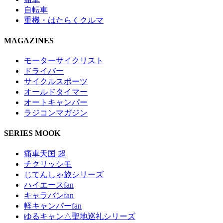
自転車
重機・はたらくクルマ
MAGAZINES
モーターサイクリスト
ドライバー
サイクルスポーツ
オールドタイマー
オートキャンパー
ラジコンマガジン
SERIES MOOK
痛車天国 超
チクリッシモ
じてんしゃ旅シリーズ
ハイエースfan
キャラバンfan
軽キャンパーfan
ゆるキャン△聖地巡礼シリーズ