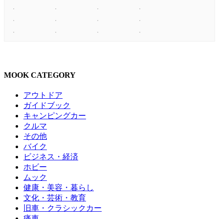
MOOK CATEGORY
アウトドア
ガイドブック
キャンピングカー
クルマ
その他
バイク
ビジネス・経済
ホビー
ムック
健康・美容・暮らし
文化・芸術・教育
旧車・クラシックカー
痛車