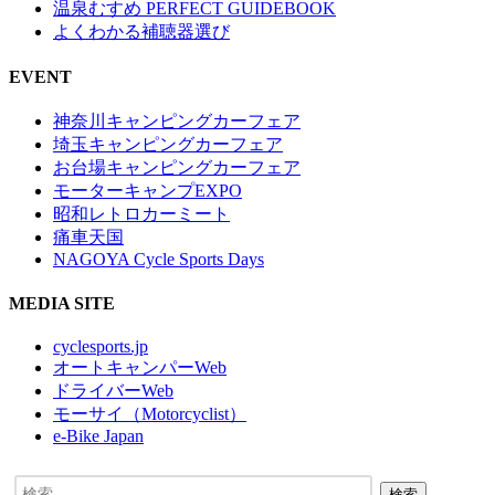
温泉むすめ PERFECT GUIDEBOOK
よくわかる補聴器選び
EVENT
神奈川キャンピングカーフェア
埼玉キャンピングカーフェア
お台場キャンピングカーフェア
モーターキャンプEXPO
昭和レトロカーミート
痛車天国
NAGOYA Cycle Sports Days
MEDIA SITE
cyclesports.jp
オートキャンパーWeb
ドライバーWeb
モーサイ（Motorcyclist）
e-Bike Japan