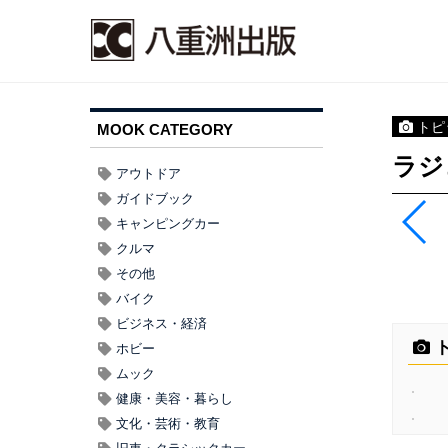
トピ
MOOK CATEGORY
ラジ
アウトドア
ガイドブック
キャンピングカー
クルマ
その他
バイク
ビジネス・経済
ト
ホビー
ムック
健康・美容・暮らし
文化・芸術・教育