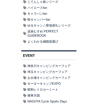
じてんしゃ旅シリーズ
ハイエースfan
キャラバンfan
軽キャンパーfan
ゆるキャン△聖地巡礼シリーズ
温泉むすめ PERFECT
GUIDEBOOK
よくわかる補聴器選び
EVENT
神奈川キャンピングカーフェア
埼玉キャンピングカーフェア
お台場キャンピングカーフェア
モーターキャンプEXPO
昭和レトロカーミート
痛車天国
NAGOYA Cycle Sports Days