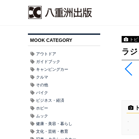
トピ
MOOK CATEGORY
ラジ
アウトドア
ガイドブック
キャンピングカー
クルマ
その他
バイク
ビジネス・経済
ト
ホビー
ムック
健康・美容・暮らし
文化・芸術・教育