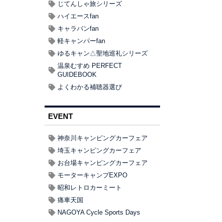
じてんしゃ旅シリーズ
ハイエースfan
キャラバンfan
軽キャンパーfan
ゆるキャン△聖地巡礼シリーズ
温泉むすめ PERFECT
GUIDEBOOK
よくわかる補聴器選び
EVENT
神奈川キャンピングカーフェア
埼玉キャンピングカーフェア
お台場キャンピングカーフェア
モーターキャンプEXPO
昭和レトロカーミート
痛車天国
NAGOYA Cycle Sports Days