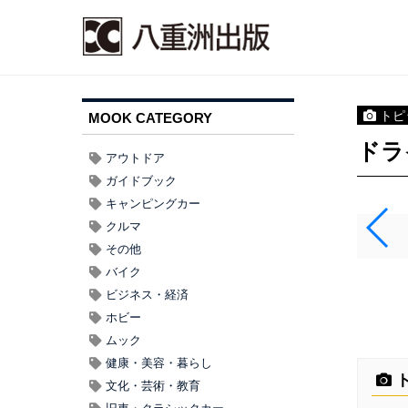
トピ
MOOK CATEGORY
ドラ
アウトドア
ガイドブック
キャンピングカー
クルマ
その他
バイク
ビジネス・経済
ホビー
ムック
健康・美容・暮らし
ト
文化・芸術・教育