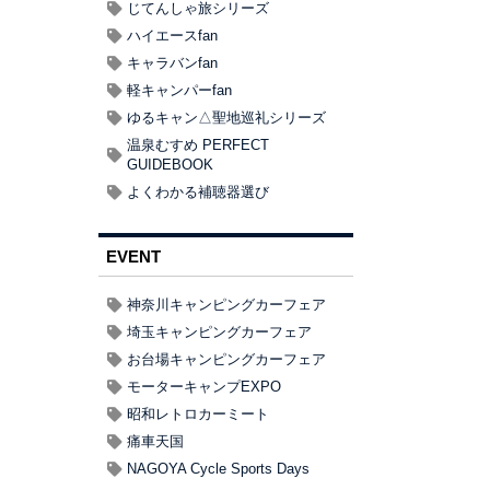
じてんしゃ旅シリーズ
ハイエースfan
キャラバンfan
軽キャンパーfan
ゆるキャン△聖地巡礼シリーズ
温泉むすめ PERFECT
GUIDEBOOK
よくわかる補聴器選び
EVENT
神奈川キャンピングカーフェア
埼玉キャンピングカーフェア
お台場キャンピングカーフェア
モーターキャンプEXPO
昭和レトロカーミート
痛車天国
NAGOYA Cycle Sports Days