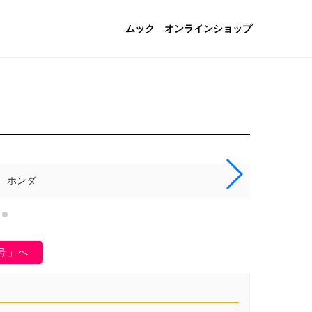
ムック
オンラインショップ
報 ホンダ
月号」へ