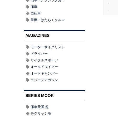
旧車・クラシックカー
痛車
自転車
重機・はたらくクルマ
MAGAZINES
モーターサイクリスト
ドライバー
サイクルスポーツ
オールドタイマー
オートキャンパー
ラジコンマガジン
SERIES MOOK
6超速報 日産
痛車天国 超
チクリッシモ