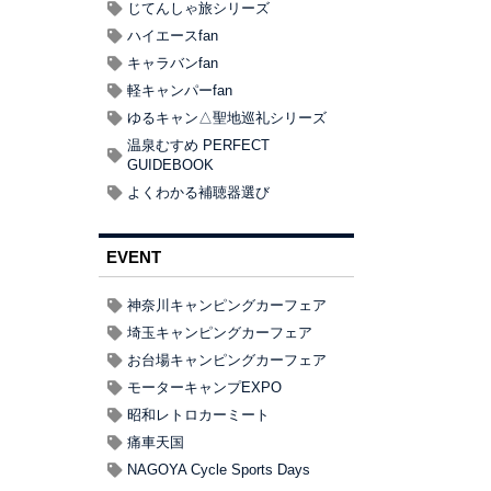
じてんしゃ旅シリーズ
ハイエースfan
キャラバンfan
軽キャンパーfan
ゆるキャン△聖地巡礼シリーズ
温泉むすめ PERFECT
GUIDEBOOK
よくわかる補聴器選び
EVENT
神奈川キャンピングカーフェア
埼玉キャンピングカーフェア
お台場キャンピングカーフェア
モーターキャンプEXPO
昭和レトロカーミート
痛車天国
NAGOYA Cycle Sports Days