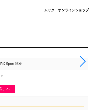
ムック
オンラインショップ
 Sport 試乗
月号」へ