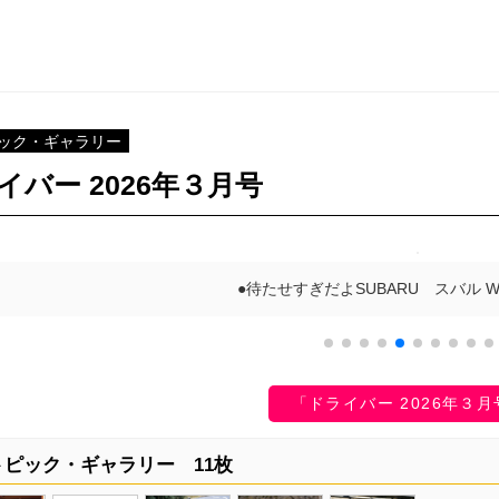
ック・ギャラリー
イバー 2026年３月号
●待たせすぎだよSUBARU スバル WRX
「ドライバー 2026年３
ピック・ギャラリー 11枚