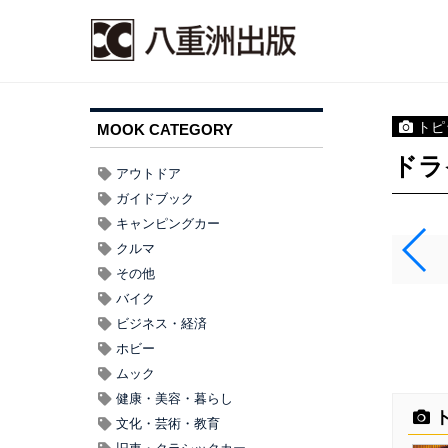
トピ
MOOK CATEGORY
ドラ
アウトドア
ガイドブック
キャンピングカー
クルマ
その他
バイク
ビジネス・経済
ホビー
ムック
健康・美容・暮らし
ト
文化・芸術・教育