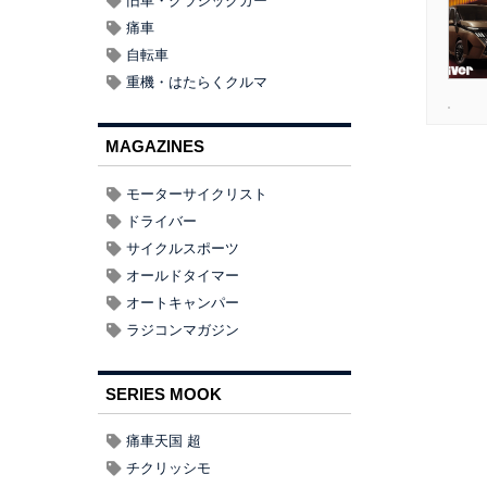
旧車・クラシックカー
痛車
自転車
重機・はたらくクルマ
MAGAZINES
モーターサイクリスト
ドライバー
サイクルスポーツ
オールドタイマー
オートキャンパー
ラジコンマガジン
SERIES MOOK
日産 エクストレイル ニスモ 試乗
痛車天国 超
チクリッシモ