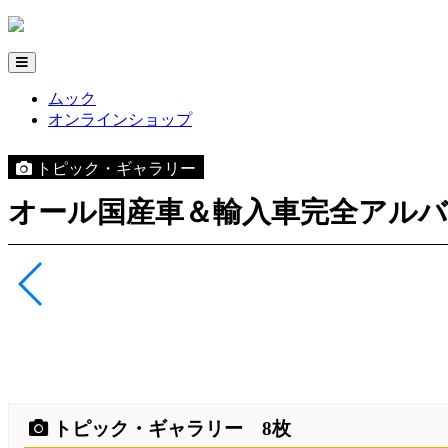
ムック
オンラインショップ
トピック・ギャラリー
オール国産車＆輸入車完全アルバム20
トピック・ギャラリー 8枚