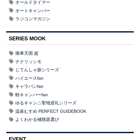
オールドタイマー
オートキャンパー
ラジコンマガジン
SERIES MOOK
痛車天国 超
チクリッシモ
じてんしゃ旅シリーズ
ハイエースfan
キャラバンfan
軽キャンパーfan
ゆるキャン△聖地巡礼シリーズ
温泉むすめ PERFECT GUIDEBOOK
よくわかる補聴器選び
EVENT