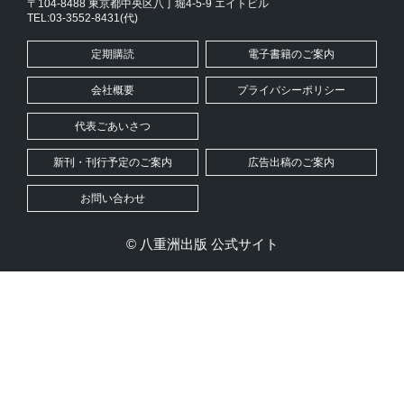
〒104-8488 東京都中央区八丁堀4-5-9 エイトビル
TEL:03-3552-8431(代)
定期購読
電子書籍のご案内
会社概要
プライバシーポリシー
代表ごあいさつ
新刊・刊行予定のご案内
広告出稿のご案内
お問い合わせ
© 八重洲出版 公式サイト