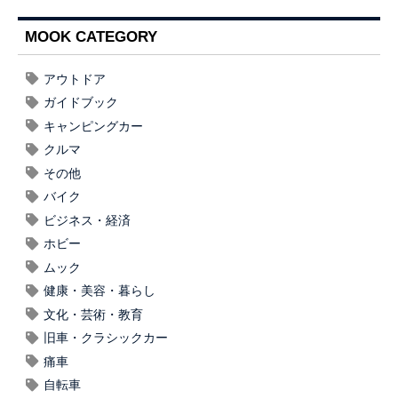
MOOK CATEGORY
アウトドア
ガイドブック
キャンピングカー
クルマ
その他
バイク
ビジネス・経済
ホビー
ムック
健康・美容・暮らし
文化・芸術・教育
旧車・クラシックカー
痛車
自転車