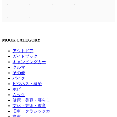
MOOK CATEGORY
アウトドア
ガイドブック
キャンピングカー
クルマ
その他
バイク
ビジネス・経済
ホビー
ムック
健康・美容・暮らし
文化・芸術・教育
旧車・クラシックカー
痛車