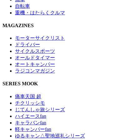
自転車
重機・はたらくクルマ
MAGAZINES
モーターサイクリスト
ドライバー
サイクルスポーツ
オールドタイマー
オートキャンパー
ラジコンマガジン
SERIES MOOK
痛車天国 超
チクリッシモ
じてんしゃ旅シリーズ
ハイエースfan
キャラバンfan
軽キャンパーfan
ゆるキャン△聖地巡礼シリーズ