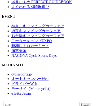
温泉むすめ PERFECT GUIDEBOOK
よくわかる補聴器選び
EVENT
神奈川キャンピングカーフェア
埼玉キャンピングカーフェア
お台場キャンピングカーフェア
モーターキャンプEXPO
昭和レトロカーミート
痛車天国
NAGOYA Cycle Sports Days
MEDIA SITE
cyclesports.jp
オートキャンパーWeb
ドライバーWeb
モーサイ（Motorcyclist）
e-Bike Japan