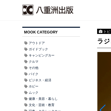
トピ
MOOK CATEGORY
ラジ
アウトドア
ガイドブック
キャンピングカー
クルマ
その他
バイク
ビジネス・経済
ホビー
ムック
健康・美容・暮らし
文化・芸術・教育