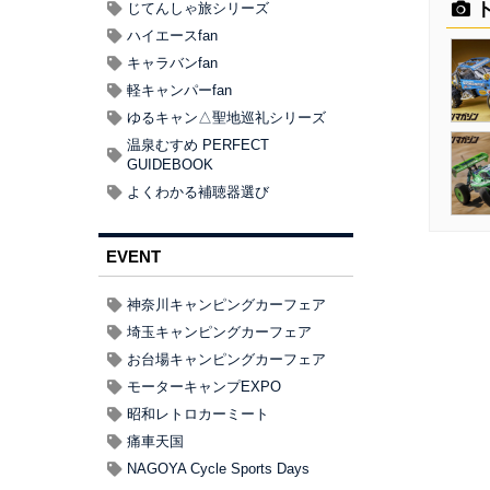
ト
じてんしゃ旅シリーズ
ハイエースfan
キャラバンfan
軽キャンパーfan
ゆるキャン△聖地巡礼シリーズ
温泉むすめ PERFECT
GUIDEBOOK
よくわかる補聴器選び
EVENT
神奈川キャンピングカーフェア
埼玉キャンピングカーフェア
お台場キャンピングカーフェア
モーターキャンプEXPO
昭和レトロカーミート
痛車天国
NAGOYA Cycle Sports Days