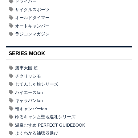
ドライバー
サイクルスポーツ
オールドタイマー
オートキャンパー
ラジコンマガジン
SERIES MOOK
痛車天国 超
チクリッシモ
じてんしゃ旅シリーズ
ハイエースfan
キャラバンfan
軽キャンパーfan
ゆるキャン△聖地巡礼シリーズ
温泉むすめ PERFECT GUIDEBOOK
よくわかる補聴器選び