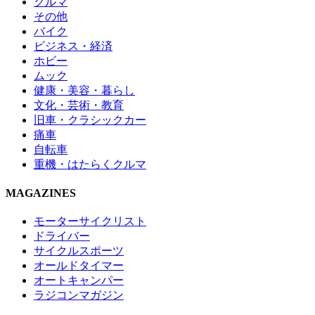
クルマ
その他
バイク
ビジネス・経済
ホビー
ムック
健康・美容・暮らし
文化・芸術・教育
旧車・クラシックカー
痛車
自転車
重機・はたらくクルマ
MAGAZINES
モーターサイクリスト
ドライバー
サイクルスポーツ
オールドタイマー
オートキャンパー
ラジコンマガジン