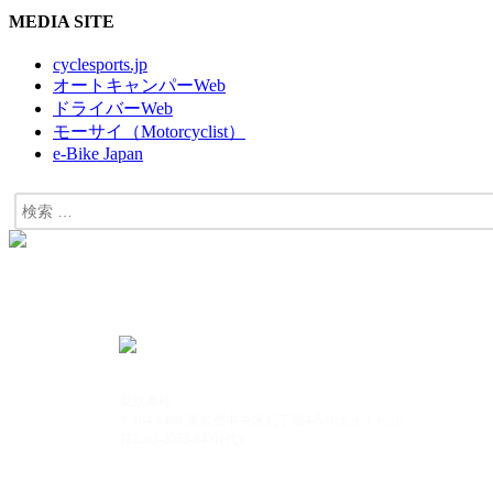
MEDIA SITE
cyclesports.jp
オートキャンパーWeb
ドライバーWeb
モーサイ（Motorcyclist）
e-Bike Japan
東京本社
〒104-8488 東京都中央区八丁堀4-5-9 エイトビル
TEL:03-3552-8431(代)