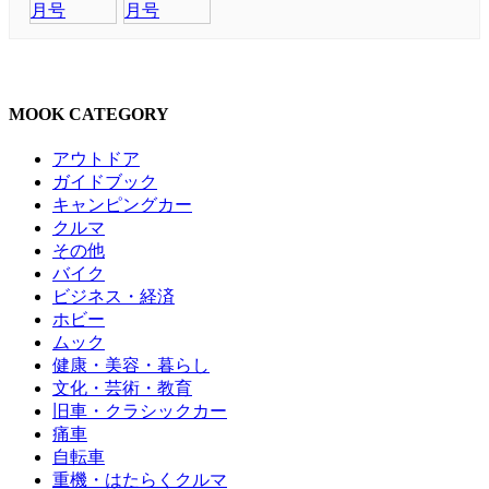
MOOK CATEGORY
アウトドア
ガイドブック
キャンピングカー
クルマ
その他
バイク
ビジネス・経済
ホビー
ムック
健康・美容・暮らし
文化・芸術・教育
旧車・クラシックカー
痛車
自転車
重機・はたらくクルマ