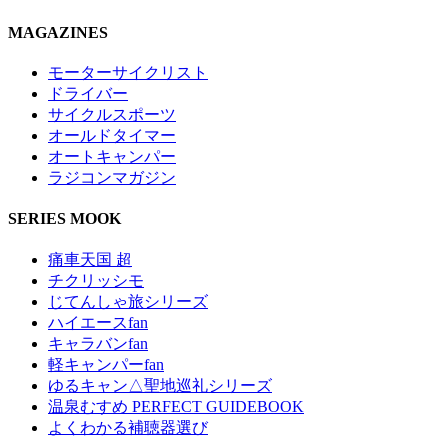
MAGAZINES
モーターサイクリスト
ドライバー
サイクルスポーツ
オールドタイマー
オートキャンパー
ラジコンマガジン
SERIES MOOK
痛車天国 超
チクリッシモ
じてんしゃ旅シリーズ
ハイエースfan
キャラバンfan
軽キャンパーfan
ゆるキャン△聖地巡礼シリーズ
温泉むすめ PERFECT GUIDEBOOK
よくわかる補聴器選び