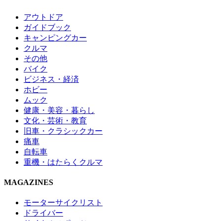
アウトドア
ガイドブック
キャンピングカー
クルマ
その他
バイク
ビジネス・経済
ホビー
ムック
健康・美容・暮らし
文化・芸術・教育
旧車・クラシックカー
痛車
自転車
重機・はたらくクルマ
MAGAZINES
モーターサイクリスト
ドライバー