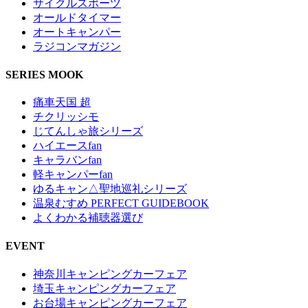
サイクルスポーツ
オールドタイマー
オートキャンパー
ラジコンマガジン
SERIES MOOK
痛車天国 超
チクリッシモ
じてんしゃ旅シリーズ
ハイエースfan
キャラバンfan
軽キャンパーfan
ゆるキャン△聖地巡礼シリーズ
温泉むすめ PERFECT GUIDEBOOK
よくわかる補聴器選び
EVENT
神奈川キャンピングカーフェア
埼玉キャンピングカーフェア
お台場キャンピングカーフェア