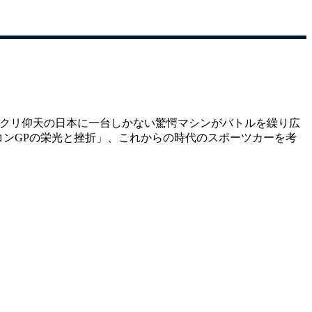
ックリ仰天の日本に一台しかない驚愕マシンがバトルを繰り広
リコンGPの栄光と挫折」、これからの時代のスポーツカーを考