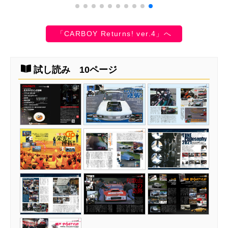
「CARBOY Returns! ver.4」へ
試し読み 10ページ