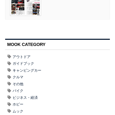
MOOK CATEGORY
アウトドア
ガイドブック
キャンピングカー
クルマ
その他
バイク
ビジネス・経済
ホビー
ムック