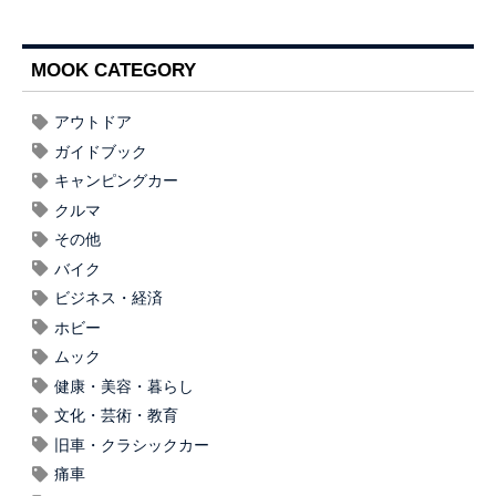
MOOK CATEGORY
アウトドア
ガイドブック
キャンピングカー
クルマ
その他
バイク
ビジネス・経済
ホビー
ムック
健康・美容・暮らし
文化・芸術・教育
旧車・クラシックカー
痛車