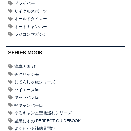
ドライバー
サイクルスポーツ
オールドタイマー
オートキャンパー
ラジコンマガジン
SERIES MOOK
痛車天国 超
チクリッシモ
じてんしゃ旅シリーズ
ハイエースfan
キャラバンfan
軽キャンパーfan
ゆるキャン△聖地巡礼シリーズ
温泉むすめ PERFECT GUIDEBOOK
よくわかる補聴器選び