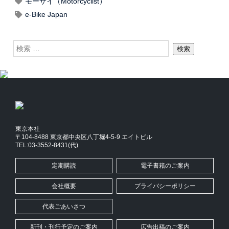
モーサイ（Motorcyclist）
e-Bike Japan
東京本社
〒104-8488 東京都中央区八丁堀4-5-9 エイトビル
TEL:03-3552-8431(代)
定期購読
電子書籍のご案内
会社概要
プライバシーポリシー
代表ごあいさつ
新刊・刊行予定のご案内
広告出稿のご案内