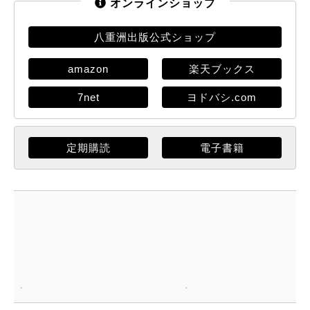
オンラインショップ
八重洲出版公式ショップ
amazon
楽天ブックス
7net
ヨドバシ.com
定期購読
電子書籍