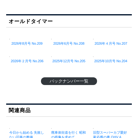
オールドタイマー
2026年8月号 No.209
2026年6月号 No.208
2026年４月号 No.207
2026年２月号 No.206
2025年12月号 No.205
2025年10月号 No.204
バックナンバー一覧
関連商品
今日から始める 失敗し
廃車体街道を行く 昭和
旧型スーパーカブ愛好
ない旧車の整備
の残像を求めて
家必携の書 OHV &