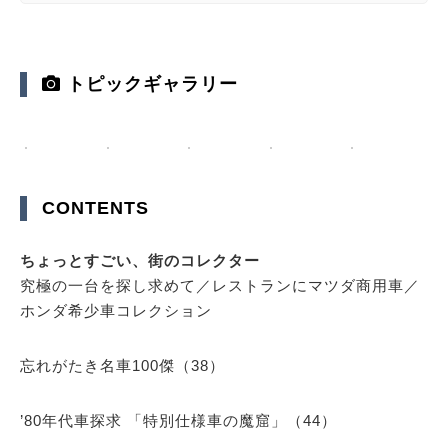
トピックギャラリー
CONTENTS
ちょっとすごい、街のコレクター
究極の一台を探し求めて／レストランにマツダ商用車／
ホンダ希少車コレクション
忘れがたき名車100傑（38）
’80年代車探求 「特別仕様車の魔窟」（44）