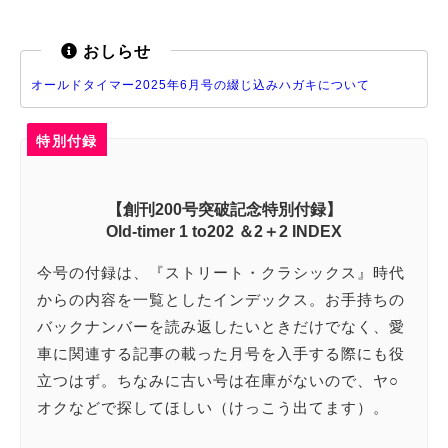
おしらせ
オールドタイマー2025年6月号の綴じ込みハガキについて
特別付録
【創刊200号突破記念特別付録】
Old-timer 1 to202 ＆2＋2 INDEX
今号の付録は、『ストリート・クラシックス』時代
からの内容を一覧としたインデックス。お手持ちの
バックナンバーを読み返したいときだけでなく、愛
車に関連する記事の載った月号を入手する際にも役
立つはず。ちなみに古い号は在庫がないので、ヤ○
オクなどで探してほしい（けっこう出てます）。