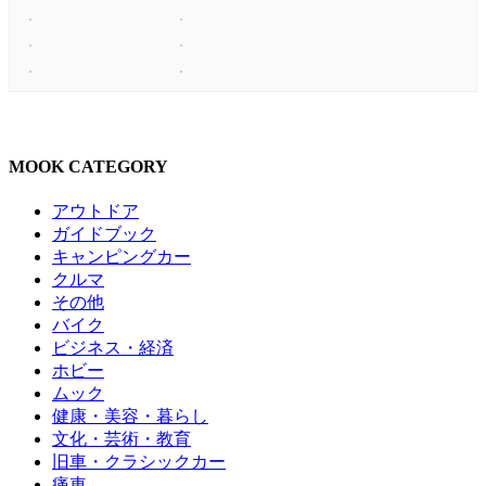
MOOK CATEGORY
アウトドア
ガイドブック
キャンピングカー
クルマ
その他
バイク
ビジネス・経済
ホビー
ムック
健康・美容・暮らし
文化・芸術・教育
旧車・クラシックカー
痛車