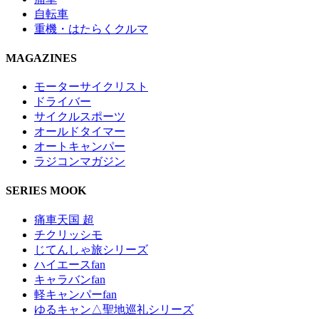
自転車
重機・はたらくクルマ
MAGAZINES
モーターサイクリスト
ドライバー
サイクルスポーツ
オールドタイマー
オートキャンパー
ラジコンマガジン
SERIES MOOK
痛車天国 超
チクリッシモ
じてんしゃ旅シリーズ
ハイエースfan
キャラバンfan
軽キャンパーfan
ゆるキャン△聖地巡礼シリーズ