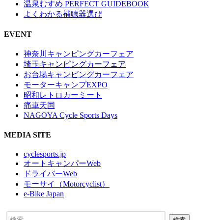
温泉むすめ PERFECT GUIDEBOOK
よくわかる補聴器選び
EVENT
神奈川キャンピングカーフェア
埼玉キャンピングカーフェア
お台場キャンピングカーフェア
モーターキャンプEXPO
昭和レトロカーミート
痛車天国
NAGOYA Cycle Sports Days
MEDIA SITE
cyclesports.jp
オートキャンパーWeb
ドライバーWeb
モーサイ（Motorcyclist）
e-Bike Japan