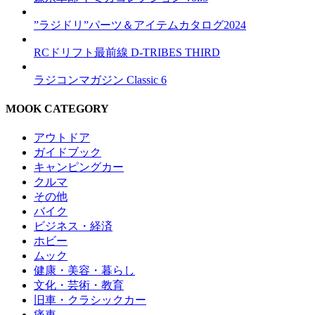
”ラジドリ”パーツ＆アイテムカタログ2024
RCドリフト最前線 D-TRIBES THIRD
ラジコンマガジン Classic 6
MOOK CATEGORY
アウトドア
ガイドブック
キャンピングカー
クルマ
その他
バイク
ビジネス・経済
ホビー
ムック
健康・美容・暮らし
文化・芸術・教育
旧車・クラシックカー
痛車