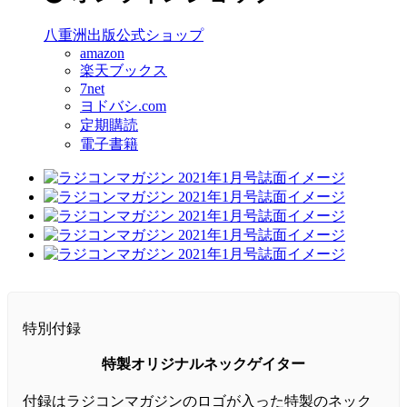
八重洲出版公式ショップ
amazon
楽天ブックス
7net
ヨドバシ.com
定期購読
電子書籍
特別付録
特製オリジナルネックゲイター
付録はラジコンマガジンのロゴが入った特製のネック