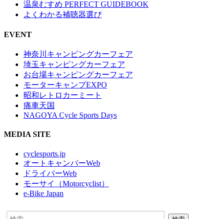
温泉むすめ PERFECT GUIDEBOOK
よくわかる補聴器選び
EVENT
神奈川キャンピングカーフェア
埼玉キャンピングカーフェア
お台場キャンピングカーフェア
モーターキャンプEXPO
昭和レトロカーミート
痛車天国
NAGOYA Cycle Sports Days
MEDIA SITE
cyclesports.jp
オートキャンパーWeb
ドライバーWeb
モーサイ（Motorcyclist）
e-Bike Japan