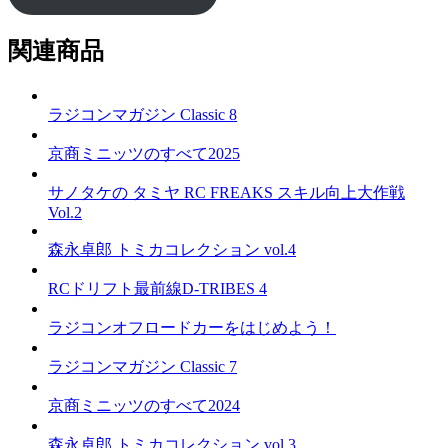
関連商品
ラジコンマガジン Classic 8
京商ミニッツのすべて2025
サノタケの タミヤ RC FREAKS スキル向上大作戦
Vol.2
森永卓郎 トミカコレクション vol.4
RCドリフト最前線D-TRIBES 4
ラジコンオフロードカーをはじめよう！
ラジコンマガジン Classic 7
京商ミニッツのすべて2024
森永卓郎 トミカコレクション vol.3