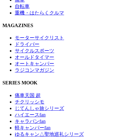
自転車
重機・はたらくクルマ
MAGAZINES
モーターサイクリスト
ドライバー
サイクルスポーツ
オールドタイマー
オートキャンパー
ラジコンマガジン
SERIES MOOK
痛車天国 超
チクリッシモ
じてんしゃ旅シリーズ
ハイエースfan
キャラバンfan
軽キャンパーfan
ゆるキャン△聖地巡礼シリーズ