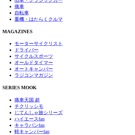
旧車・クラシックカー
痛車
自転車
重機・はたらくクルマ
MAGAZINES
モーターサイクリスト
ドライバー
サイクルスポーツ
オールドタイマー
オートキャンパー
ラジコンマガジン
SERIES MOOK
痛車天国 超
チクリッシモ
じてんしゃ旅シリーズ
ハイエースfan
キャラバンfan
軽キャンパーfan