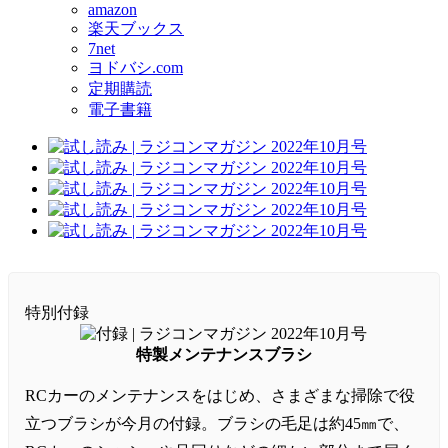
amazon
楽天ブックス
7net
ヨドバシ.com
定期購読
電子書籍
特別付録
特製メンテナンスブラシ
RCカーのメンテナンスをはじめ、さまざまな掃除で役
立つブラシが今月の付録。ブラシの毛足は約45㎜で、