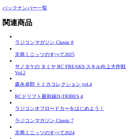
バックナンバー一覧
関連商品
ラジコンマガジン Classic 8
京商ミニッツのすべて2025
サノタケの タミヤ RC FREAKS スキル向上大作戦
Vol.2
森永卓郎 トミカコレクション vol.4
RCドリフト最前線D-TRIBES 4
ラジコンオフロードカーをはじめよう！
ラジコンマガジン Classic 7
京商ミニッツのすべて2024