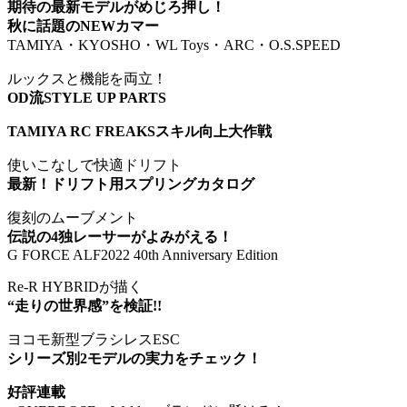
期待の最新モデルがめじろ押し！
秋に話題のNEWカマー
TAMIYA・KYOSHO・WL Toys・ARC・O.S.SPEED
ルックスと機能を両立！
OD流STYLE UP PARTS
TAMIYA RC FREAKSスキル向上大作戦
使いこなしで快適ドリフト
最新！ドリフト用スプリングカタログ
復刻のムーブメント
伝説の4独レーサーがよみがえる！
G FORCE ALF2022 40th Anniversary Edition
Re-R HYBRIDが描く
“走りの世界感”を検証!!
ヨコモ新型ブラシレスESC
シリーズ別2モデルの実力をチェック！
好評連載