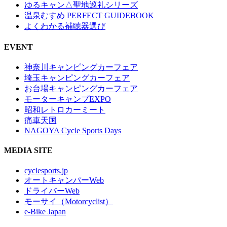
ゆるキャン△聖地巡礼シリーズ
温泉むすめ PERFECT GUIDEBOOK
よくわかる補聴器選び
EVENT
神奈川キャンピングカーフェア
埼玉キャンピングカーフェア
お台場キャンピングカーフェア
モーターキャンプEXPO
昭和レトロカーミート
痛車天国
NAGOYA Cycle Sports Days
MEDIA SITE
cyclesports.jp
オートキャンパーWeb
ドライバーWeb
モーサイ（Motorcyclist）
e-Bike Japan