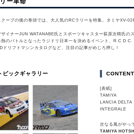
ラリー革命
スクープの後の巻頭では、大人気のRCラリーを特集。タミヤXV-0
ザイナーJUN WATANABE氏とスポーツキャスター荻原次晴氏の
熱のバトルとなったラジドリ日本一を決めるイベント、R.C.D.C. AL
WDドリフトマシンカタログなど、注目の記事がめじろ押し！
トピックギャラリー
CONTEN
[表紙]
TAMIYA
LANCIA DELTA
INTEGRALE
次なる風がやっ
TAMIYA HOTS