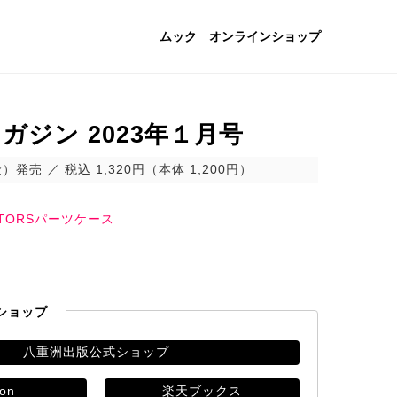
ムック
オンラインショップ
ガジン 2023年１月号
金）発売
税込 1,320円（本体 1,200円）
MOTORSパーツケース
ショップ
八重洲出版公式ショップ
on
楽天ブックス