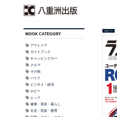
ホビー
MOOK CATEGORY
アウトドア
ガイドブック
キャンピングカー
クルマ
その他
バイク
ビジネス・経済
ホビー
ムック
健康・美容・暮らし
文化・芸術・教育