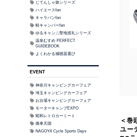
じてんしゃ旅シリーズ
ハイエースfan
キャラバンfan
軽キャンパーfan
ゆるキャン△聖地巡礼シリーズ
温泉むすめ PERFECT
GUIDEBOOK
よくわかる補聴器選び
EVENT
神奈川キャンピングカーフェア
埼玉キャンピングカーフェア
お台場キャンピングカーフェア
モーターキャンプEXPO
昭和レトロカーミート
＜巻
痛車天国
ユー
NAGOYA Cycle Sports Days