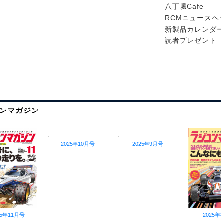
八丁堀Cafe
RCMニュース
新製品カレンダ
読者プレゼント
ンマガジン
2025年10月号
2025年9月号
25年11月号
2025