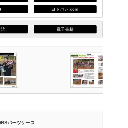
t
ヨドバシ.com
購読
電子書籍
TORSパーツケース