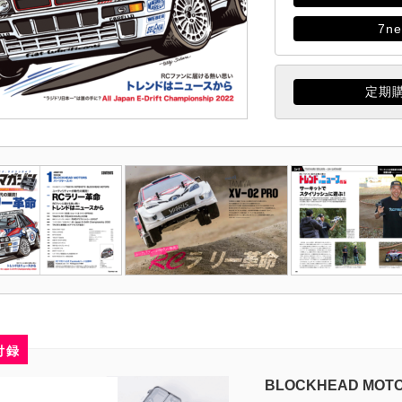
7ne
定期
付録
BLOCKHEAD MO