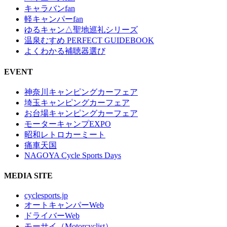
キャラバンfan
軽キャンパーfan
ゆるキャン△聖地巡礼シリーズ
温泉むすめ PERFECT GUIDEBOOK
よくわかる補聴器選び
EVENT
神奈川キャンピングカーフェア
埼玉キャンピングカーフェア
お台場キャンピングカーフェア
モーターキャンプEXPO
昭和レトロカーミート
痛車天国
NAGOYA Cycle Sports Days
MEDIA SITE
cyclesports.jp
オートキャンパーWeb
ドライバーWeb
モーサイ（Motorcyclist）