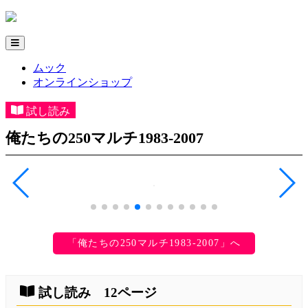
ムック
オンラインショップ
試し読み
俺たちの250マルチ1983-2007
「俺たちの250マルチ1983-2007」へ
試し読み 12ページ