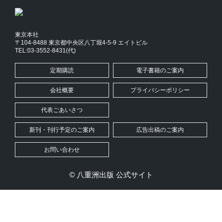
東京本社
〒104-8488 東京都中央区八丁堀4-5-9 エイトビル
TEL:03-3552-8431(代)
定期購読
電子書籍のご案内
会社概要
プライバシーポリシー
代表ごあいさつ
新刊・刊行予定のご案内
広告出稿のご案内
お問い合わせ
© 八重洲出版 公式サイト